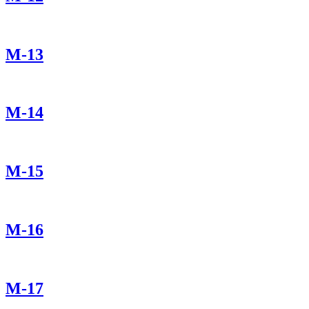
М-13
М-14
М-15
М-16
М-17