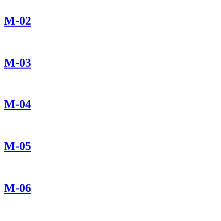
М-02
М-03
М-04
М-05
М-06