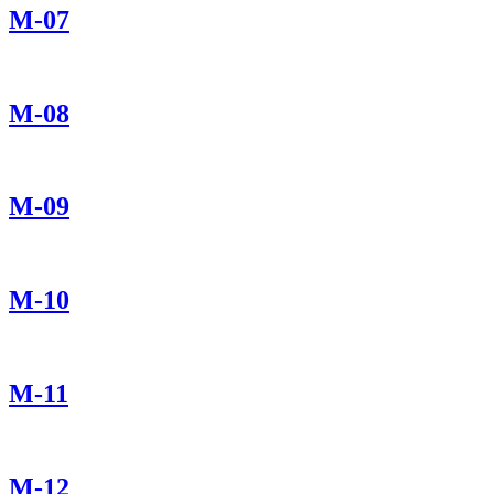
М-07
М-08
М-09
М-10
М-11
М-12