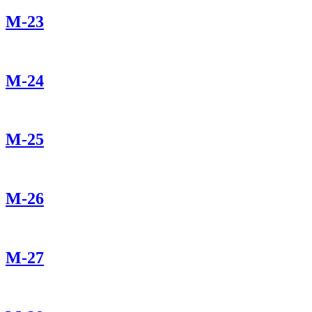
М-23
М-24
М-25
М-26
М-27