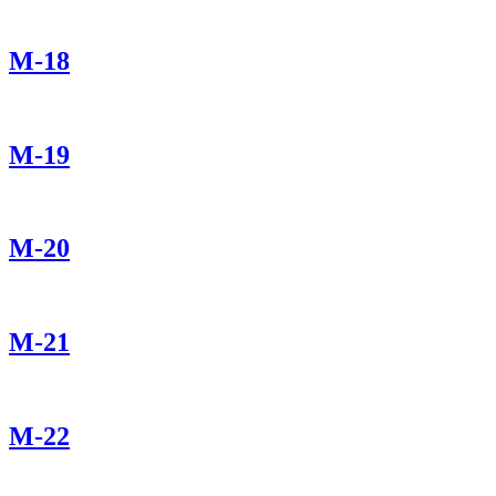
М-18
М-19
М-20
М-21
М-22